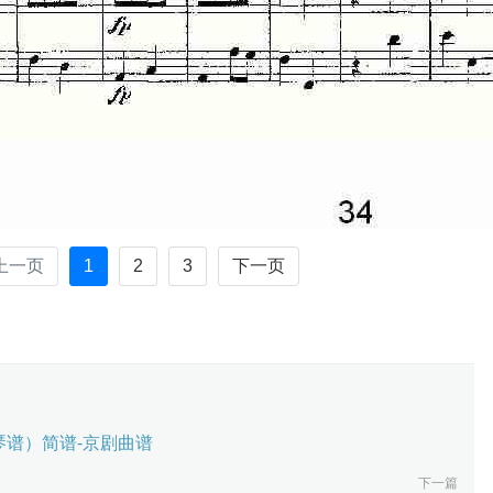
上一页
1
2
3
下一页
谱）简谱-京剧曲谱
下一篇