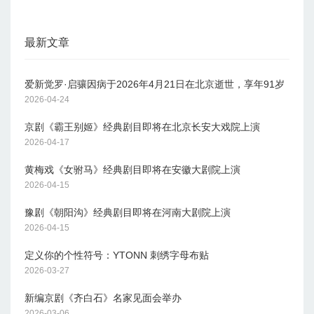
最新文章
爱新觉罗·启骧因病于2026年4月21日在北京逝世，享年91岁
2026-04-24
京剧《霸王别姬》经典剧目即将在北京长安大戏院上演
2026-04-17
黄梅戏《女驸马》经典剧目即将在安徽大剧院上演
2026-04-15
豫剧《朝阳沟》经典剧目即将在河南大剧院上演
2026-04-15
定义你的个性符号：YTONN 刺绣字母布贴
2026-03-27
新编京剧《齐白石》名家见面会举办
2026-03-06