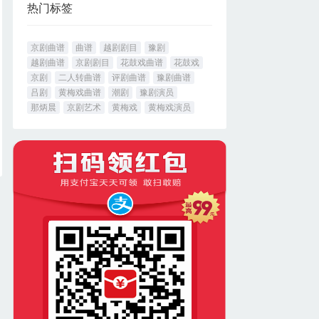
热门标签
京剧曲谱
曲谱
越剧剧目
豫剧
越剧曲谱
京剧剧目
花鼓戏曲谱
花鼓戏
京剧
二人转曲谱
评剧曲谱
豫剧曲谱
吕剧
黄梅戏曲谱
潮剧
豫剧演员
那炳晨
京剧艺术
黄梅戏
黄梅戏演员