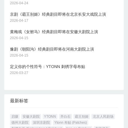
2026-04-24
京剧《霸王别姬》经典剧目即将在北京长安大戏院上演
2026-04-17
黄梅戏《女驸马》经典剧目即将在安徽大剧院上演
2026-04-15
豫剧《朝阳沟》经典剧目即将在河南大剧院上演
2026-04-15
定义你的个性符号：YTONN 刺绣字母布贴
2026-03-27
最新标签
启骧
安徽大剧院
YTONN
齐白石
霸王别姬
北京人民剧场
德州大剧院
深圳京剧院
Ytonn 布贴 (Patches)