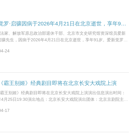
爱新觉罗·启骧因病于2026年4月21日在北京逝世，享年91岁
法家、解放军原总政治部退休干部、北京市文史研究馆资深馆员爱新
启骧先生，因病于2026年4月21日在北京逝世，享年91岁。爱新觉罗·
1935年生于北京，北京市文
04-24
《霸王别姬》经典剧目即将在北京长安大戏院上演
霸王别姬》经典剧目即将在北京长安大戏院上演演出信息演出时间：
6年4月25日19:30演出地点：北京长安大戏院演出团体：北京京剧院主要
于魁智、李胜素等京剧名家剧
04-17