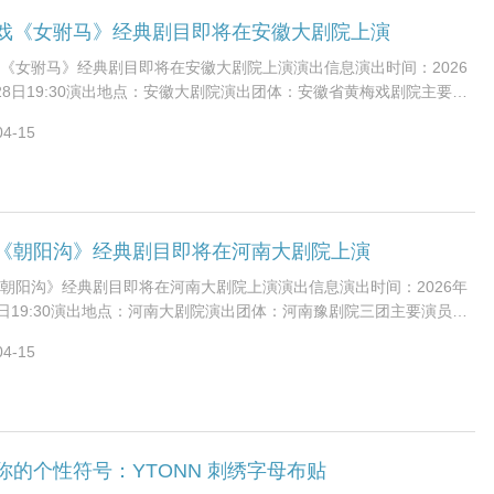
戏《女驸马》经典剧目即将在安徽大剧院上演
《女驸马》经典剧目即将在安徽大剧院上演演出信息演出时间：2026
28日19:30演出地点：安徽大剧院演出团体：安徽省黄梅戏剧院主要演
琼、张辉等黄梅戏名家剧目介
04-15
《朝阳沟》经典剧目即将在河南大剧院上演
朝阳沟》经典剧目即将在河南大剧院上演演出信息演出时间：2026年
5日19:30演出地点：河南大剧院演出团体：河南豫剧院三团主要演员：
、贾文龙等豫剧名家剧目介绍
04-15
你的个性符号：YTONN 刺绣字母布贴