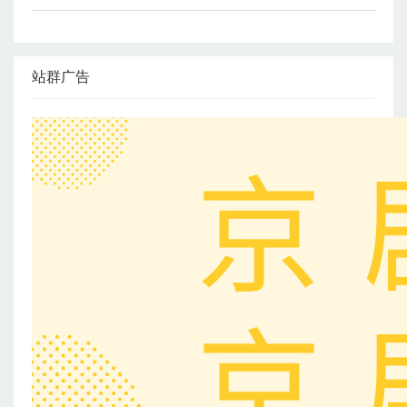
的一
站群广告