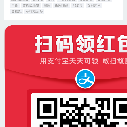
吕剧
黄梅戏曲谱
潮剧
豫剧演员
那炳晨
京剧艺术
黄梅戏
黄梅戏演员