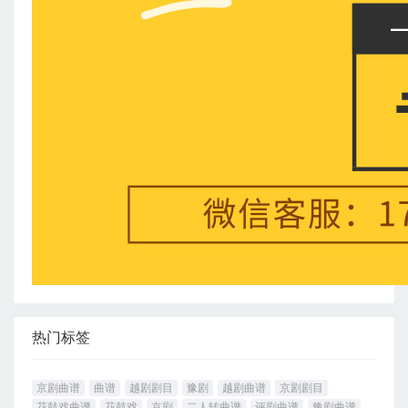
热门标签
京剧曲谱
曲谱
越剧剧目
豫剧
越剧曲谱
京剧剧目
花鼓戏曲谱
花鼓戏
京剧
二人转曲谱
评剧曲谱
豫剧曲谱