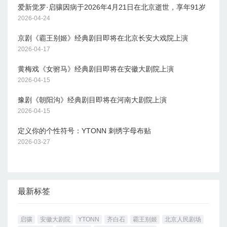
爱新觉罗·启骧因病于2026年4月21日在北京逝世，享年91岁
2026-04-24
京剧《霸王别姬》经典剧目即将在北京长安大戏院上演
2026-04-17
黄梅戏《女驸马》经典剧目即将在安徽大剧院上演
2026-04-15
豫剧《朝阳沟》经典剧目即将在河南大剧院上演
2026-04-15
定义你的个性符号：YTONN 刺绣字母布贴
2026-03-27
最新标签
启骧
安徽大剧院
YTONN
齐白石
霸王别姬
北京人民剧场