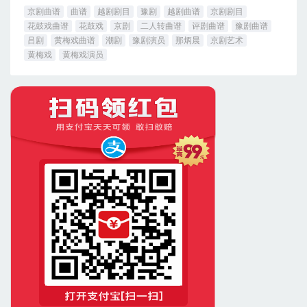
京剧曲谱
曲谱
越剧剧目
豫剧
越剧曲谱
京剧剧目
花鼓戏曲谱
花鼓戏
京剧
二人转曲谱
评剧曲谱
豫剧曲谱
吕剧
黄梅戏曲谱
潮剧
豫剧演员
那炳晨
京剧艺术
黄梅戏
黄梅戏演员