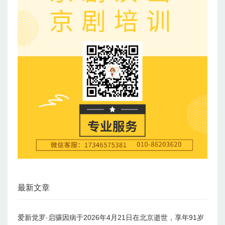
最新文章
爱新觉罗·启骧因病于2026年4月21日在北京逝世，享年91岁