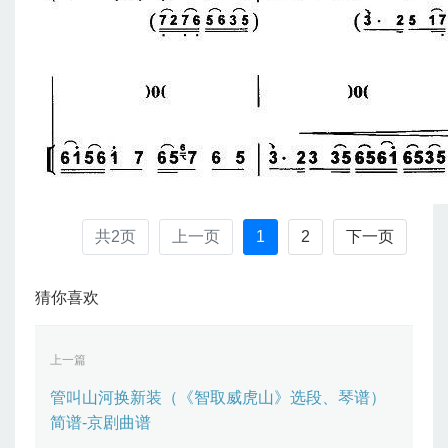
共2页
上一页
1
2
下一页
猜你喜欢
上一篇
管叫山河换新装（《智取威虎山》选段、琴谱）
简谱-京剧曲谱