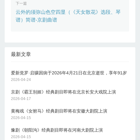
下一篇
云外的须弥山色空四显（《天女散花》选段、琴
谱）简谱-京剧曲谱
最新文章
爱新觉罗·启骧因病于2026年4月21日在北京逝世，享年91岁
2026-04-24
京剧《霸王别姬》经典剧目即将在北京长安大戏院上演
2026-04-17
黄梅戏《女驸马》经典剧目即将在安徽大剧院上演
2026-04-15
豫剧《朝阳沟》经典剧目即将在河南大剧院上演
2026-04-15