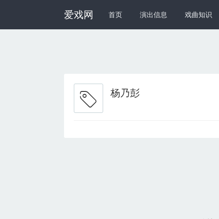
爱戏网
首页
演出信息
戏曲知识
杨乃彭