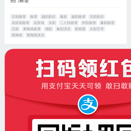
热门标签
京剧曲谱
曲谱
越剧剧目
豫剧
越剧曲谱
京剧剧目
花鼓戏曲谱
花鼓戏
京剧
二人转曲谱
评剧曲谱
豫剧曲谱
吕剧
黄梅戏曲谱
潮剧
豫剧演员
那炳晨
京剧艺术
黄梅戏
黄梅戏演员